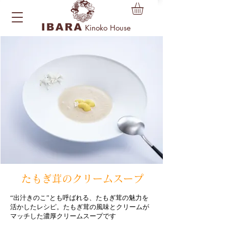
IBARA
Kinoko House
< 戻る
たもぎ茸のクリームスープ
“出汁きのこ”とも呼ばれる、たもぎ茸の魅力を
活かしたレシピ。たもぎ茸の風味とクリームが
マッチした濃厚クリームスープです